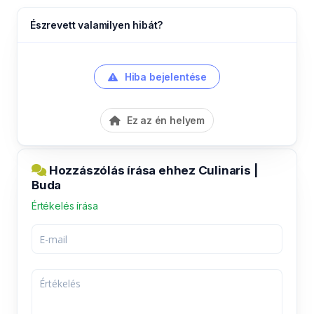
Észrevett valamilyen hibát?
Hiba bejelentése
Ez az én helyem
Hozzászólás írása ehhez Culinaris |
Buda
Értékelés írása