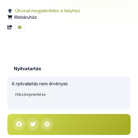
Útvonal megjelenítése a helyhez
Webáruház
Nyitvatartás
A nyitvatartás nem érvényes
Hiba bejelentése