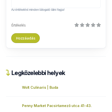
Az értékelést minden látogató látni fogja!
Értékelés
Legközelebbi helyek
Wolt Culinaris | Buda
Penny Market Pacsirtamező utca 41-43.