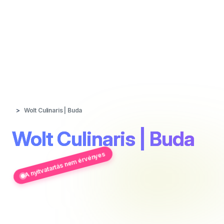
Wolt Culinaris | Buda
Wolt Culinaris | Buda
A nyitvatartás nem érvényes